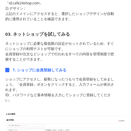
「
id.cafe24shop.com
」
2) デザイン :
上記のドメインにアクセスすると、選択したショップデザインが自動
的に適用されていることを確認できます。
03. ネットショップを試してみる
ネットショップに必要な最低限の設定がセットされているため、すぐ
にショップの利用テストが可能です。
会員登録や注文などショップで行われるすべての内容を管理画面で把
握することができます。
1. ショップに会員登録してみる
ショップにアクセスし、顧客になったつもりで会員登録をしてみまし
ょう。「会員登録」ボタンをクリックすると、入力フォームが表示さ
れます。
ID、パスワードなど基本情報を入力してショップに登録してくださ
い。