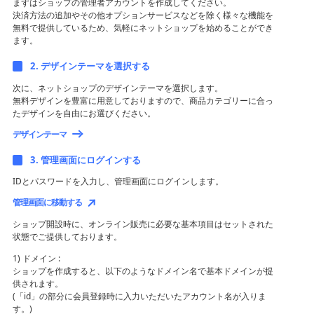
まずはショップの管理者アカウントを作成してください。
決済方法の追加やその他オプションサービスなどを除く様々な機能を
無料で提供しているため、気軽にネットショップを始めることができ
ます。
2. デザインテーマを選択する
次に、ネットショップのデザインテーマを選択します。
無料デザインを豊富に用意しておりますので、商品カテゴリーに合っ
たデザインを自由にお選びください。
デザインテーマ
3. 管理画面にログインする
IDとパスワードを入力し、管理画面にログインします。
管理画面に移動する
ショップ開設時に、オンライン販売に必要な基本項目はセットされた
状態でご提供しております。
1) ドメイン :
ショップを作成すると、以下のようなドメイン名で基本ドメインが提
供されます。
(「id」の部分に会員登録時に入力いただいたアカウント名が入りま
す。)