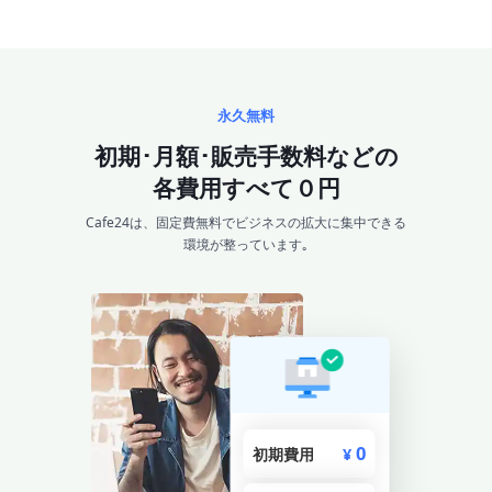
ト
永久無料
初期･月額･販売手数料などの
各費用すべて０円
Cafe24は、固定費無料でビジネスの拡大に集中できる
環境が整っています｡
0
初期費用
¥