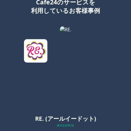
Cafe24のサービスを
利用しているお客様事例
RE. (アールイードット)
株式会社RE.様