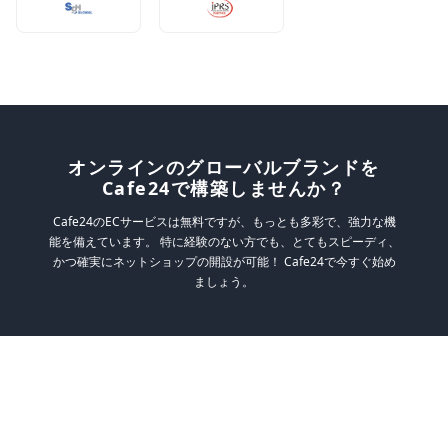
オンラインのグローバルブランドを
Cafe24で構築しませんか？
Cafe24のECサービスは無料ですが、もっとも多彩で、強力な機
能を備えています。
特に経験のない方でも、とてもスピーディ、
かつ確実にネットショップの開設が可能！
Cafe24で今すぐ始め
ましょう。