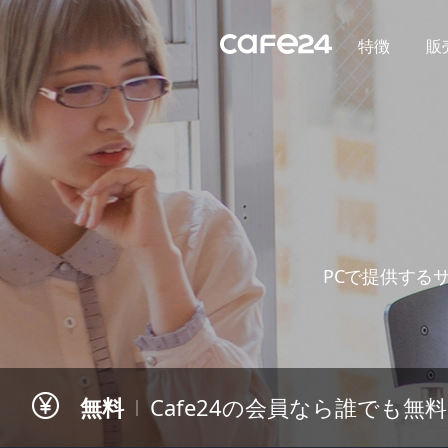
Navigation
内容を見る
特徴
販
PCで提供する
無料
Cafe24の会員なら誰でも無