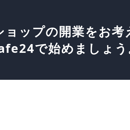
ショップの開業をお考
afe24で始めましょ