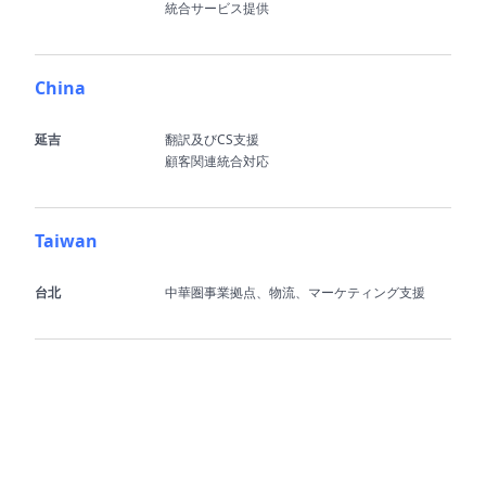
統合サービス提供
China
延吉
翻訳及びCS支援
顧客関連統合対応
Taiwan
台北
中華圏事業拠点、物流、マーケティング支援