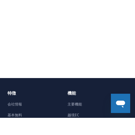
特徴
機能
会社情報
主要機能
基本無料
越境EC
5分で開設
機能強化