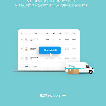
なお、配送会社の追加･修正はもちろん、
配送会社別に情報を確認できるため使用がとても便利です。
配送設定について