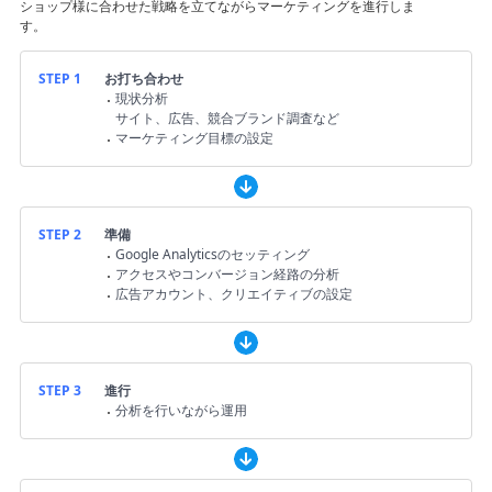
ト
ショップ様に合わせた戦略を立てながらマーケティングを進行しま
す。
STEP 1
お打ち合わせ
現状分析
サイト、広告、競合ブランド調査など
マーケティング目標の設定
STEP 2
準備
Google Analyticsのセッティング
アクセスやコンバージョン経路の分析
広告アカウント、クリエイティブの設定
STEP 3
進行
分析を行いながら運用