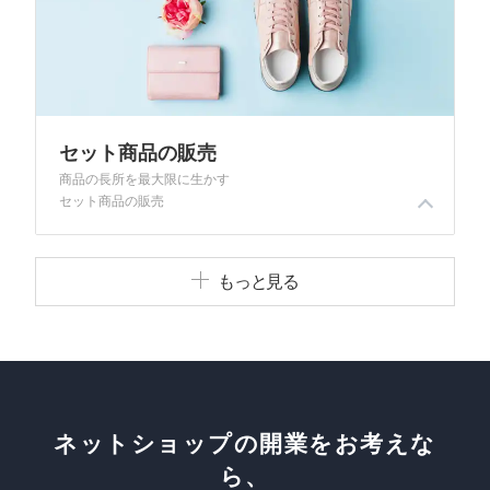
セット商品の販売
商品の長所を最大限に生かす
セット商品の販売
セット商品とは、複数の商品を組み合わせて販売する商品をいいます。セット商品で販売すると、在庫状況に合わせて在庫を減らし、また、販売点数を増やすことで売上を向上させることができます。
もっと見る
ネットショップの開業をお考えな
ら、