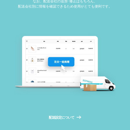
なお、配送会社の追加･修正はもちろん、
配送会社別に情報を確認できるため使用がとても便利です。
配送設定について