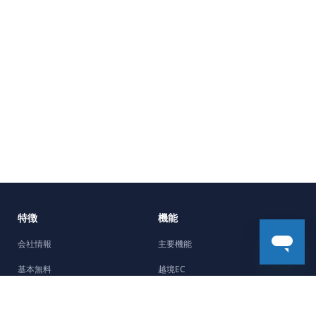
特徴
機能
会社情報
主要機能
基本無料
越境EC
5分で開設
機能強化