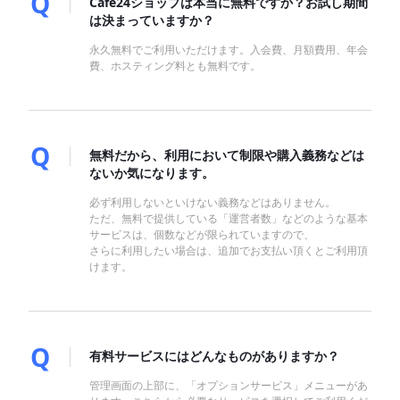
Cafe24ショップは本当に無料ですか？お試し期間
は決まっていますか？
永久無料でご利用いただけます。入会費、月額費用、年会
費、ホスティング料とも無料です。
無料だから、利用において制限や購入義務などは
ないか気になります。
必ず利用しないといけない義務などはありません。
ただ、無料で提供している「運営者数」などのような基本
サービスは、個数などが限られていますので、
さらに利用したい場合は、追加でお支払い頂くとご利用頂
けます。
有料サービスにはどんなものがありますか？
管理画面の上部に、「オプションサービス」メニューがあ