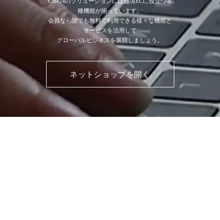
Cafe24のソリューションには越境ECに役立つ各
種機能が揃っています。
会員なら誰でも無料で利用できる様々な機能と
サービスを活用して
グローバルビジネスを展開しましょう。
ネットショップを開く