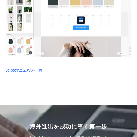
Edibotマニュアルへ
海外進出を成功に導く第一歩