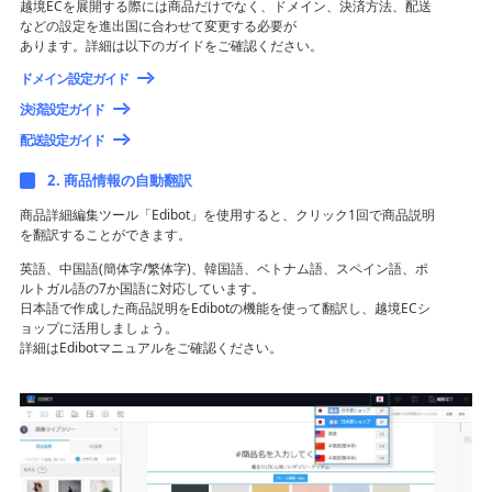
越境ECを展開する際には商品だけでなく、ドメイン、決済方法、配送
などの設定を進出国に合わせて変更する必要が
あります。詳細は以下のガイドをご確認ください。
ドメイン設定ガイド
決済設定ガイド
配送設定ガイド
2. 商品情報の自動翻訳
商品詳細編集ツール「Edibot」を使用すると、クリック1回で商品説明
を翻訳することができます。
英語、中国語(簡体字/繁体字)、韓国語、ベトナム語、スペイン語、ポ
ルトガル語の7か国語に対応しています。
日本語で作成した商品説明をEdibotの機能を使って翻訳し、越境ECシ
ョップに活用しましょう。
詳細はEdibotマニュアルをご確認ください。