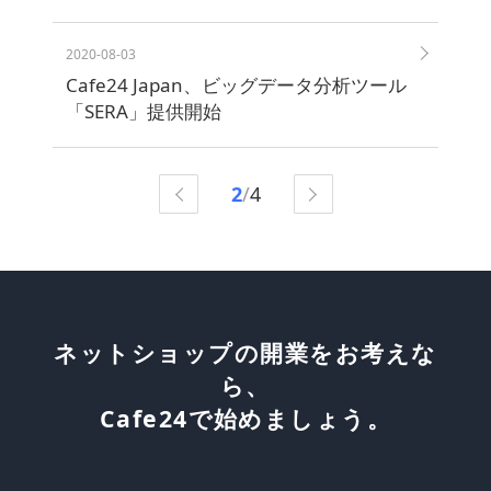
2020-08-03
Cafe24 Japan、ビッグデータ分析ツール
「SERA」提供開始
前へ
次へ
2
/
4
ネットショップの開業をお考えな
ら、
Cafe24で始めましょう。