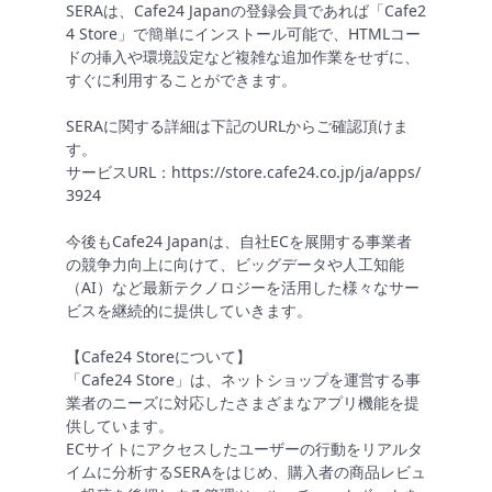
SERAは、Cafe24 Japanの登録会員であれば「Cafe2
4 Store」で簡単にインストール可能で、HTMLコー
ドの挿入や環境設定など複雑な追加作業をせずに、
すぐに利用することができます。
SERAに関する詳細は下記のURLからご確認頂けま
す。
サービスURL：https://store.cafe24.co.jp/ja/apps/
3924
今後もCafe24 Japanは、自社ECを展開する事業者
の競争力向上に向けて、ビッグデータや人工知能
（AI）など最新テクノロジーを活用した様々なサー
ビスを継続的に提供していきます。
【Cafe24 Storeについて】
「Cafe24 Store」は、ネットショップを運営する事
業者のニーズに対応したさまざまなアプリ機能を提
供しています。
ECサイトにアクセスしたユーザーの行動をリアルタ
イムに分析するSERAをはじめ、購入者の商品レビュ