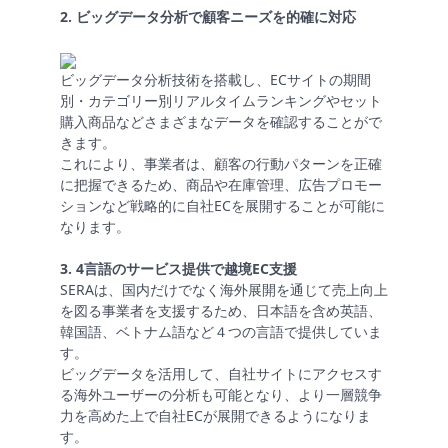
ト
2. ビッグデータ分析で顧客ニーズを的確に対応
ビッグデータ分析技術を搭載し、ECサイトの期間
別・カテゴリー別リアルタイムランキングやセット
購入商品などさまざまなデータを確認することがで
きます。
これにより、事業者は、顧客の行動パターンを正確
に把握できるため、商品や在庫管理、広告プロモー
ションなど戦略的に自社ECを展開することが可能に
なります。
3. 4言語のサービス提供で越境EC支援
SERAは、国内だけでなく海外展開を通じて売上向上
を図る事業者を支援するため、日本語を含め英語、
韓国語、ベトナム語など４つの言語で提供していま
す。
ビッグデータを活用して、自社サイトにアクセスす
る海外ユーザーの分析も可能となり、より一層競争
力を高めた上で自社ECが展開できるようになりま
す。