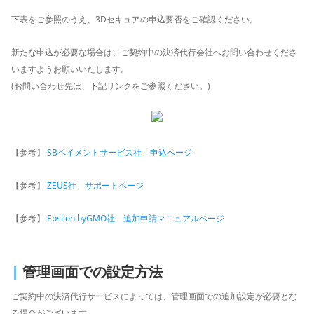
ト
下表をご参照のうえ、3Dセキュアの申込要否をご確認ください。
新たな申込が必要な場合は、ご契約中の決済代行会社へお問い合わせくださ
いますようお願いいたします。
(お問い合わせ先は、下記リンクをご参照ください。)
【参考】
SBペイメントサービス社 申込ページ
【参考】
ZEUS社 サポートページ
【参考】
Epsilon byGMO社 追加申請マニュアルページ
|
管理画面での設定方法
ご契約中の決済代行サービスによっては、管理画面での追加設定が必要とな
る場合がございます。