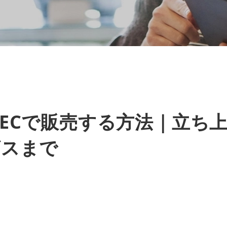
ECで販売する方法｜立ち
ビスまで