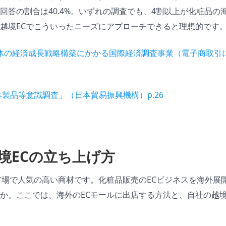
回答の割合は40.4%。いずれの調査でも、4割以上が化粧品の
越境ECでこういったニーズにアプローチできると理想的です
一体の経済成長戦略構築にかかる国際経済調査事業（電子商取引
製品等意識調査」（日本貿易振興機構）p.26
境ECの立ち上げ方
市場で人気の高い商材です。化粧品販売のECビジネスを海外展
か。ここでは、海外のECモールに出店する方法と、自社の越境