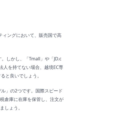
ケティングにおいて、販売国で高
かし、「Tmall」や「JD.c
法人を持てない場合、越境EC専
検討すると良いでしょう。
デル」の2つです。国際スピード
税倉庫に在庫を保管し、注文が
ましょう。