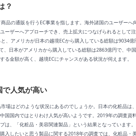
は？
て商品の通販を行うEC事業を指します。海外諸国のユーザーへ
ユーザーへアプローチでき、売上拡大につなげられるとして注目
ると、アメリカが日本の越境ECから購入している総額は9034
して、日本がアメリカから購入している総額は2863億円で、中国
する金額が高く、越境ECにチャンスがある状況が伺えます。
国で人気が高い
品市場はどのような状況にあるのでしょうか。日本の化粧品は
中国国内ではとりわけ人気が高いようです。2019年の調査資
プは、「化粧品・美容関連製品」という結果となっています。割
購入したいと思う製品に関する2018年の調査では、化粧品・