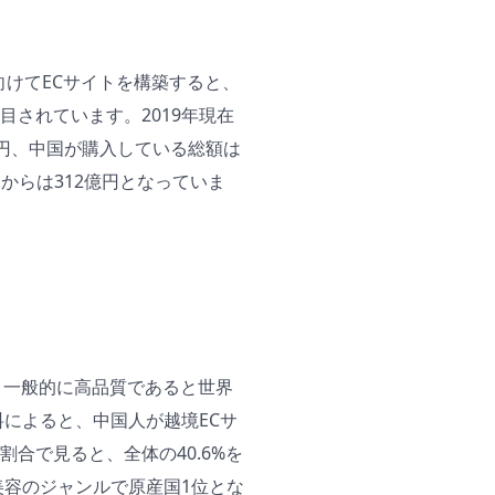
向けてECサイトを構築すると、
されています。2019年現在
億円、中国が購入している総額は
からは312億円となっていま
、一般的に高品質であると世界
料によると、中国人が越境ECサ
合で見ると、全体の40.6%を
美容のジャンルで原産国1位とな