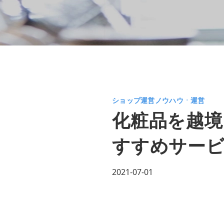
ショップ運営ノウハウㆍ運営
化粧品を越境
すすめサー
2021-07-01