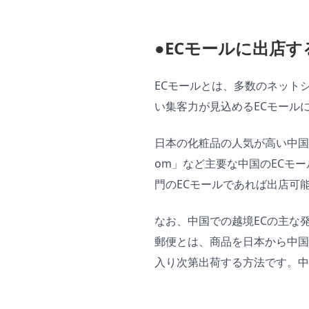
●ECモールに出店す
ECモールとは、多数のネット
い集客力が見込めるECモール
日本の化粧品の人気が高い中国の
om」など主要な中国のECモ
門のECモールであれば出店可能です
なお、中国での越境ECの主な
郵便とは、商品を日本から中国
入り次第出荷する方法です。中