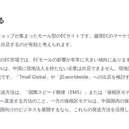
る
ショップが集まったモール型のECサイトです。越境ECのマー
に出店するのが有効と考えられます。
EC市場では、ECモールの影響が非常に大きい傾向にあります。し
ールは、中国に現地法人を持たない企業は出店できません。現地
。「Tmall Global」や「JD.worldwide」への出店を
発送方法は、「国際スピード郵便（EMS）」または「保税区モ
へ直送する方法のこと。一方の保税区モデルは、中国国内の保
国向けのビジネスを展開するなら、これらの発送方法を活用し