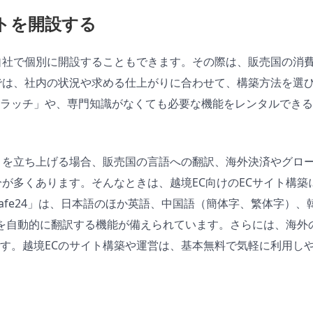
イトを開設する
自社で個別に開設することもできます。その際は、販売国の消費
では、社内の状況や求める仕上がりに合わせて、構築方法を選
ラッチ」や、専門知識がなくても必要な機能をレンタルできる
トを立ち上げる場合、販売国の言語への翻訳、海外決済やグロ
が多くあります。そんなときは、越境EC向けのECサイト構築に
Cafe24」は、日本語のほか英語、中国語（簡体字、繁体字）
を自動的に翻訳する機能が備えられています。さらには、海外
す。越境ECのサイト構築や運営は、基本無料で気軽に利用しやす