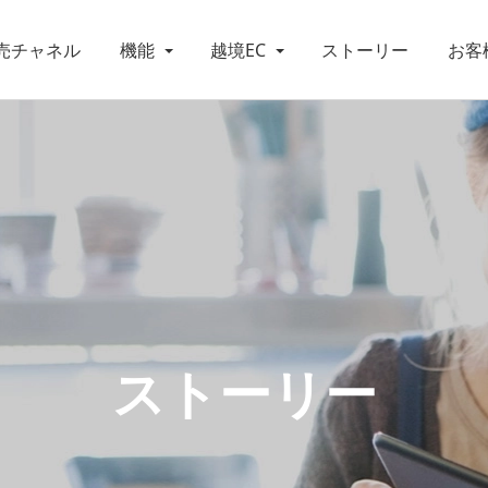
売チャネル
機能
越境EC
ストーリー
お客
ストーリー