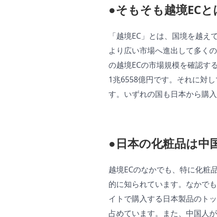
●そもそも越境ECと
「越境EC」とは、国境を越え
より広い市場へ進出して多くの
の越境ECの市場規模を確認す
1兆6558億円です。それに対
す。いずれの国も日本から購入
●日本の化粧品は中
越境ECのなかでも、特に化粧
的に知られています。なかでも
イトで購入する日本製品のトッ
占めています。また、中国人が