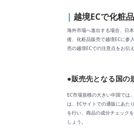
|
越境ECで化粧
海外市場へ進出する場合、日
後、化粧品販売で越境ECに参
売の越境ECでの注意点をお伝
●販売先となる国の
EC市場規模の大きい中国では
は、ECサイトでの通販にあた
を行い、商品の成分チェックを
しょう。