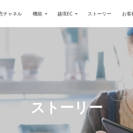
売チャネル
機能
越境EC
ストーリー
お客
ストーリー