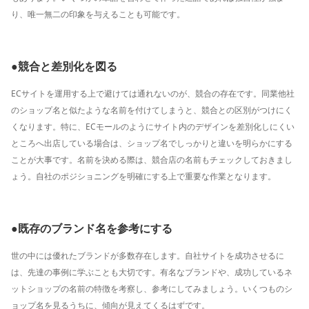
り、唯一無二の印象を与えることも可能です。
●競合と差別化を図る
ECサイトを運用する上で避けては通れないのが、競合の存在です。同業他社
のショップ名と似たような名前を付けてしまうと、競合との区別がつけにく
くなります。特に、ECモールのようにサイト内のデザインを差別化しにくい
ところへ出店している場合は、ショップ名でしっかりと違いを明らかにする
ことが大事です。名前を決める際は、競合店の名前もチェックしておきまし
ょう。自社のポジショニングを明確にする上で重要な作業となります。
●既存のブランド名を参考にする
世の中には優れたブランドが多数存在します。自社サイトを成功させるに
は、先達の事例に学ぶことも大切です。有名なブランドや、成功しているネ
ットショップの名前の特徴を考察し、参考にしてみましょう。いくつものシ
ョップ名を見るうちに、傾向が見えてくるはずです。