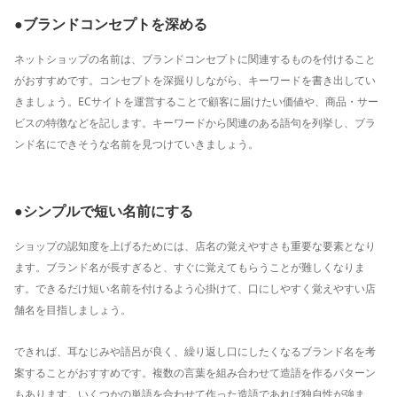
●ブランドコンセプトを深める
ネットショップの名前は、ブランドコンセプトに関連するものを付けること
がおすすめです。コンセプトを深掘りしながら、キーワードを書き出してい
きましょう。ECサイトを運営することで顧客に届けたい価値や、商品・サー
ビスの特徴などを記します。キーワードから関連のある語句を列挙し、ブラ
ンド名にできそうな名前を見つけていきましょう。
●シンプルで短い名前にする
ショップの認知度を上げるためには、店名の覚えやすさも重要な要素となり
ます。ブランド名が長すぎると、すぐに覚えてもらうことが難しくなりま
す。できるだけ短い名前を付けるよう心掛けて、口にしやすく覚えやすい店
舗名を目指しましょう。
できれば、耳なじみや語呂が良く、繰り返し口にしたくなるブランド名を考
案することがおすすめです。複数の言葉を組み合わせて造語を作るパターン
もあります。いくつかの単語を合わせて作った造語であれば独自性が強ま