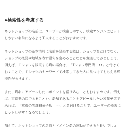
●検索性を考慮する
ネットショップの名前は、ユーザーが検索しやすく、検索エンジンにヒット
しやすい名前になるよう工夫することがおすすめです。
ネットショップの基本情報に名前を登録する際は、ショップ名だけでなく、
ショップの概要や地域を表す語句を含めることなどを意識してみましょう。
例えば、Ｔシャツを販売する店の場合は、「Tシャツ専門店 ○○」と付けて
おくことで、Ｔシャツのキーワードで検索してきた人に見つけてもらえる可
能性があります。
また、店名にアピールしたいポイントを盛り込むこともおすすめです。例え
ば、京都発の店であることや、老舗であることをアピールしたい和菓子店で
あれば、「京都の老舗和菓子店 ○○」と名付けることで、ユーザーの検索に
ヒットしやすくなるでしょう。
加えて、ネットショップの名前とドメイン名の連動ができると良いでしょ