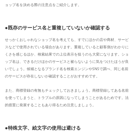
ョップ名を決める際の注意点をご紹介します。
●既存のサービス名と重複していないか確認する
せっかくおしゃれなショップ名を考えても、すでにほかの店や商材、サービ
スなどで使用されている場合があります。重複していると顧客側がわかりに
くさを感じるほか、検索結果での上位表示を狙うのも大変になります。ショ
ップ名は、できるだけほかのサービスと被らないように気をつけたほうが良
いでしょう。候補となるブランド名を検索エンジンやSNSで調べ、同じ名前
のサービスが存在しないか確認することがおすすめです。
また、商標登録の有無もチェックしておきましょう。商標登録してある名前
を使ってしまうと、トラブルの原因になってしまうことがあるためです。法
的措置に発展することもあり得るため注意しましょう。
●特殊文字、絵文字の使用は避ける