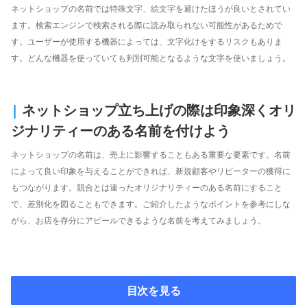
ネットショップの名前では特殊文字、絵文字を避けたほうが良いとされてい
ます。検索エンジンで検索される際に読み取られない可能性があるためで
す。ユーザーが使用する機器によっては、文字化けをするリスクもありま
す。どんな機器を使っていても判別可能となるような文字を使いましょう。
|
ネットショップ立ち上げの際は印象深くオリ
ジナリティーのある名前を付けよう
ネットショップの名前は、売上に影響することもある重要な要素です。名前
によって良い印象を与えることができれば、新規顧客やリピーターの獲得に
もつながります。競合とは違ったオリジナリティーのある名前にすること
で、差別化を図ることもできます。ご紹介したようなポイントを参考にしな
がら、お店を存分にアピールできるような名前を考えてみましょう。
目次を見る