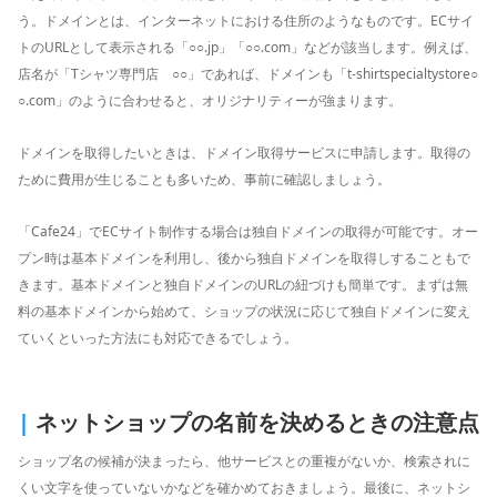
う。ドメインとは、インターネットにおける住所のようなものです。ECサイ
トのURLとして表示される「○○.jp」「○○.com」などが該当します。例えば、
店名が「Tシャツ専門店 ○○」であれば、ドメインも「t-shirtspecialtystore○
○.com」のように合わせると、オリジナリティーが強まります。
ドメインを取得したいときは、ドメイン取得サービスに申請します。取得の
ために費用が生じることも多いため、事前に確認しましょう。
「Cafe24」でECサイト制作する場合は独自ドメインの取得が可能です。オー
プン時は基本ドメインを利用し、後から独自ドメインを取得しすることもで
きます。基本ドメインと独自ドメインのURLの紐づけも簡単です。まずは無
料の基本ドメインから始めて、ショップの状況に応じて独自ドメインに変え
ていくといった方法にも対応できるでしょう。
|
ネットショップの名前を決めるときの注意点
ショップ名の候補が決まったら、他サービスとの重複がないか、検索されに
くい文字を使っていないかなどを確かめておきましょう。最後に、ネットシ