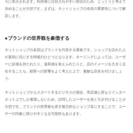
ト
ろに表示されます。利用者に注目されやすい部分のため、じっくりと考えて
決めることが大切です。まずは、ネットショップの名前の重要性について解
説します。
●ブランドの世界観を象徴する
ネットショップの名前はブランドを代表する看板です。ショップを訪れた人
が最初に目にする情報のひとつとなります。ネーミングによっては、ユーザ
ーに好感を持たれたり、違和感を覚えられたりと、店のイメージを大きく左
右することも。顧客への影響をよく考えた上で、素敵な店名を付けましょ
う。
ネットショップからスタートするビジネスの場合、実店舗と異なりインター
ネット上でしか遭遇しないため、訪問したユーザーを強く引き付けることが
大切です。ブランドの世界観を表す魅力的なショップ名にすることで、ユー
ザーの印象に残りやすくなる可能性もあります。