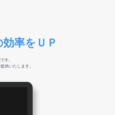
の効率をＵＰ
能です。
ご提供いたします。