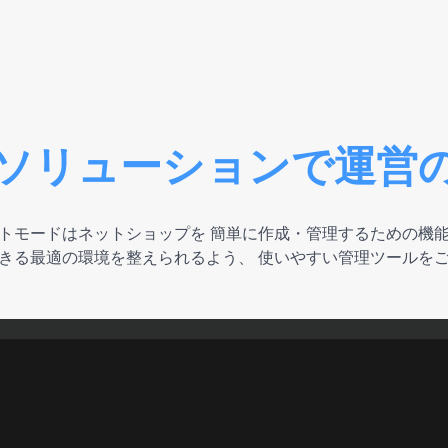
ソリューションで
運営
トモードはネットショップを
簡単に作成・管理するための機
きる最適の環境を整えられるよう、
使いやすい管理ツールを