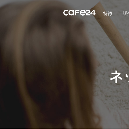
Navigation
内容を見る
特徴
販
ネ