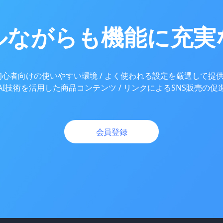
ルながらも機能に
充実
初心者向けの使いやすい環境 /
よく使われる設定を厳選して提供 
AI技術を活用した商品コンテンツ /
リンクによるSNS販売の促
会員登録