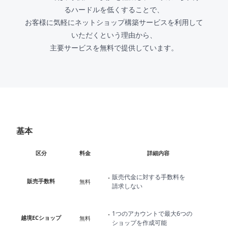
るハードルを低くすることで、
お客様に気軽にネットショップ構築サービスを利用して
いただくという理由から、
主要サービスを無料で提供しています。
基本
基本
区分
料金
詳細内容
販売代金に対する手数料を
販売手数料
無料
請求しない
1つのアカウントで最大6つの
越境ECショップ
無料
ショップを作成可能