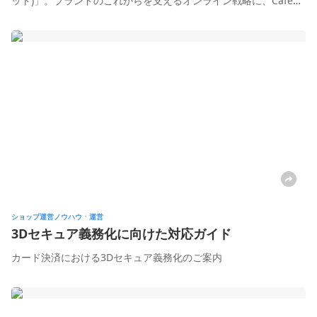
ット)」。ブランドのこれからを支えるオンライン戦略に、Cafe24
ト
を選ばれた背景をお聞きしました。
ショップ運営ノウハウㆍ運営
3Dセキュア義務化に向けた対応ガイド
カード決済における3Dセキュア義務化のご案内