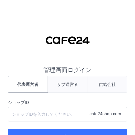
コンテンツ ショートカット
管理画面ログイン
代表運営者
サブ運営者
供給会社
ショップID
.cafe24shop.com